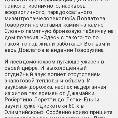
тонкого, ироничного, насквозь
афористичного, парадоксального
мизантропа-человеколюба Довлатова
Говорухин не оставил камня на камне.
Словно памятную бронзовую табличку на
дом повесил: «Здесь с такого-то по
такой-то год жил и работал…» Вот вам и
весь Довлатов в видении Говорухина.
И псевдомонохром пугающе ужасен в
своей цифре. И выхолощенный
студийный звук вопиет отсутствием
аналоговой теплоты и объема. И
звуковая дорожка, наспех надерганная
из хитов тех времен от Джамайки
Робертино Лоретти до Летки-Еньки
звучит хуже «дискотеки 80-х в
Олимпийском». Особенно криво пришита