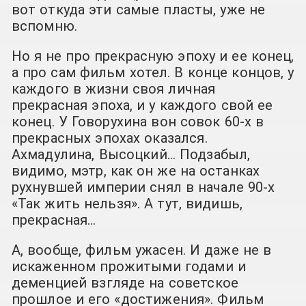
вот откуда эти самые пласты, уже не
вспомню.
Но я не про прекрасную эпоху и ее конец,
а про сам фильм хотел. В конце концов, у
каждого в жизни своя личная
прекрасная эпоха, и у каждого свой ее
конец. У Говорухина вон совок 60-х в
прекрасных эпохах оказался.
Ахмадулина, Высоцкий… Подзабыл,
видимо, мэтр, как он же на останках
рухнувшей империи снял в начале 90-х
«Так жить нельзя». А тут, видишь,
прекрасная…
А, вообще, фильм ужасен. И даже не в
искаженном прожитыми годами и
деменцией взгляде на советское
прошлое и его «достижения». Фильм