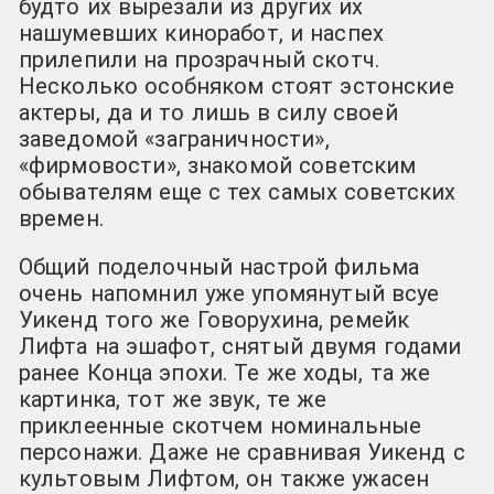
будто их вырезали из других их
нашумевших киноработ, и наспех
прилепили на прозрачный скотч.
Несколько особняком стоят эстонские
актеры, да и то лишь в силу своей
заведомой «заграничности»,
«фирмовости», знакомой советским
обывателям еще с тех самых советских
времен.
Общий поделочный настрой фильма
очень напомнил уже упомянутый всуе
Уикенд того же Говорухина, ремейк
Лифта на эшафот, снятый двумя годами
ранее Конца эпохи. Те же ходы, та же
картинка, тот же звук, те же
приклеенные скотчем номинальные
персонажи. Даже не сравнивая Уикенд с
культовым Лифтом, он также ужасен