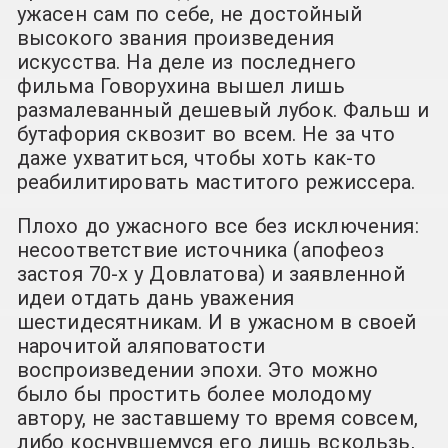
ужасен сам по себе, не достойный
высокого звания произведения
искусства. На деле из последнего
фильма Говорухина вышел лишь
размалеванный дешевый лубок. Фальш и
бутафория сквозит во всем. Не за что
даже ухватиться, чтобы хоть как-то
реабилитировать маститого режиссера.
Плохо до ужасного все без исключения:
несоответствие источника (апофеоз
застоя 70-х у Довлатова) и заявленной
идеи отдать дань уважения
шестидесятникам. И в ужасном в своей
нарочитой аляповатости
воспроизведении эпохи. Это можно
было бы простить более молодому
автору, не заставшему то время совсем,
либо коснувшемуся его лишь вскользь,