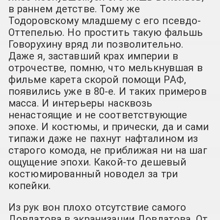
в раннем детстве. Тому же
Тодоровскому младшему с его псевдо-
Оттепелью. Но простить такую фальшь
Говорухину вряд ли позволительно.
Даже я, заставший крах империи в
отрочестве, помню, что мелькнувшая в
фильме карета скорой помощи РАФ,
появились уже в 80-е. И таких примеров
масса. И интерьеры насквозь
ненастоящие и не соответствующие
эпохе. И костюмы, и прически, да и сами
типажи даже не пахнут нафталином из
старого комода, не приближая ни на шаг
ощущение эпохи. Какой-то дешевый
костюмированный новодел за три
копейки.
Из рук вон плохо отсутствие самого
Довлатова в экранизации Довлатова. От