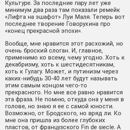
Культуре. За последние пару лет уже
минимум два раза там показали ремейк
«Лифта на эшафот» Луи Маля. Теперь вот
последнее творение Говорухина про
«конец прекрасной эпохи».
Вообще, мне нравится этот расхожий, но
очень броский слоган. И, главное,
применимо ко всему, чему угодно. Хоть к
декабризму, хоть к шестидесятникам,
хоть к Гулагу. Может, и путинизм через
каких-нибудь 30-40 лет будут называть
этим самым концом чего-то
прекрасного. Но мне все равно нравится
эта фраза. Не помню, откуда она у меня в
голове, но знаю я ее с самой юности.
Возможно, от Бродского, но вряд ли. Ко
мне она пришла из более глубоких
пластов, от французского Fin de siecle. А