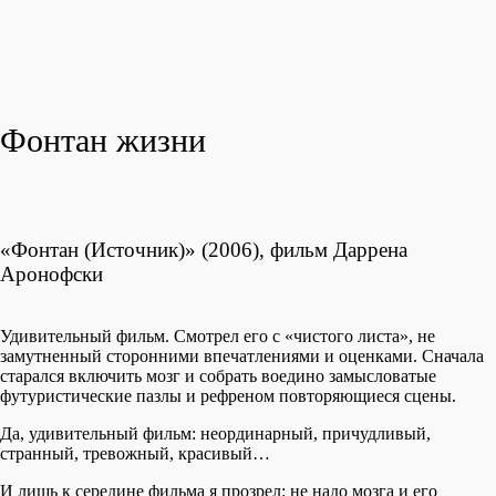
Фонтан жизни
«Фонтан (Источник)» (2006), фильм Даррена
Аронофски
Удивительный фильм. Смотрел его с «чистого листа», не
замутненный сторонними впечатлениями и оценками. Сначала
старался включить мозг и собрать воедино замысловатые
футуристические пазлы и рефреном повторяющиеся сцены.
Да, удивительный фильм: неординарный, причудливый,
странный, тревожный, красивый…
И лишь к середине фильма я прозрел: не надо мозга и его