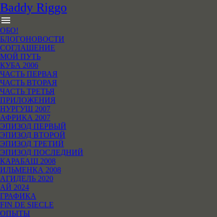
B
addy
R
iggo
menu
ОБО!
БЛОГОНОВОСТИ
СОГЛАШЕНИЕ
МОЙ ПУТЬ
КУБА 2006
ЧАСТЬ ПЕРВАЯ
ЧАСТЬ ВТОРАЯ
ЧАСТЬ ТРЕТЬЯ
ПРИЛОЖЕНИЯ
НУРГУШ 2007
АФРИКА 2007
ЭПИЗОД ПЕРВЫЙ
ЭПИЗОД ВТОРОЙ
ЭПИЗОД ТРЕТИЙ
ЭПИЗОД ПОСЛЕДНИЙ
КАРАБАШ 2008
ИЛЬМЕНКА 2008
АГИДЕЛЬ 2020
АЙ 2024
ГРАФИКА
FIN DE SIECLE
ОПЫТЫ