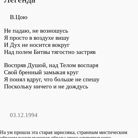
В.Цою
Не падаю, не возношусь
Я просто в воздухе вишу
И Дух не носится вокруг
Над полем Битвы тягостно застряв
Воспряв Душой, над Телом воспаря
Свой бренный замыкая круг
Я понял вдруг, что больше не спешу
Поскольку ничего и не дождусь
03.12.1994
На ум пришла эта старая зарисовка, странным мистическим
образом раскрывающая образы этого удивительного,