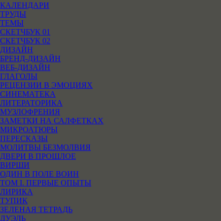
КАЛЕНДАРИ
ТРУДЫ
ТЕМЫ
СКЕТЧБУК 01
СКЕТЧБУК 02
ДИЗАЙН
БРЕНД-ДИЗАЙН
ВЕБ-ДИЗАЙН
ГЛАГОЛЫ
РЕЦЕНЗИИ В ЭМОЦИЯХ
СИНЕМАТЕКА
ЛИТЕРАТОРИКА
МУЗЛОФРЕНИЯ
ЗАМЕТКИ НА САЛФЕТКАХ
МИКРОАТЮРЫ
ПЕРЕСКАЗЫ
МОЛИТВЫ БЕЗМОЛВИЯ
ДВЕРИ В ПРОШЛОЕ
ВИРШИ
ОДИН В ПОЛЕ ВОИН
ТОМ I. ПЕРВЫЕ ОПЫТЫ
ЛИРИКА
ТУПИК
ЗЕЛЕНАЯ ТЕТРАДЬ
ДУЭЛЬ