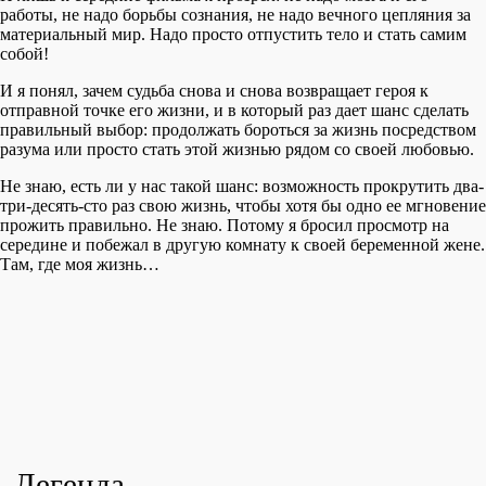
работы, не надо борьбы сознания, не надо вечного цепляния за
материальный мир. Надо просто отпустить тело и стать самим
собой!
И я понял, зачем судьба снова и снова возвращает героя к
отправной точке его жизни, и в который раз дает шанс сделать
правильный выбор: продолжать бороться за жизнь посредством
разума или просто стать этой жизнью рядом со своей любовью.
Не знаю, есть ли у нас такой шанс: возможность прокрутить два-
три-десять-сто раз свою жизнь, чтобы хотя бы одно ее мгновение
прожить правильно. Не знаю. Потому я бросил просмотр на
середине и побежал в другую комнату к своей беременной жене.
Там, где моя жизнь…
Легенда