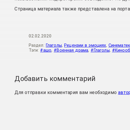
Страница материала также представлена на порт
02.02.2020
Раздел:
Глаголы
,
Рецензии в эмоциях
,
Синематек
Тэги:
#ашо
,
#Военная драма
,
#Глаголы
,
#Киноо
Добавить комментарий
Для отправки комментария вам необходимо
авто