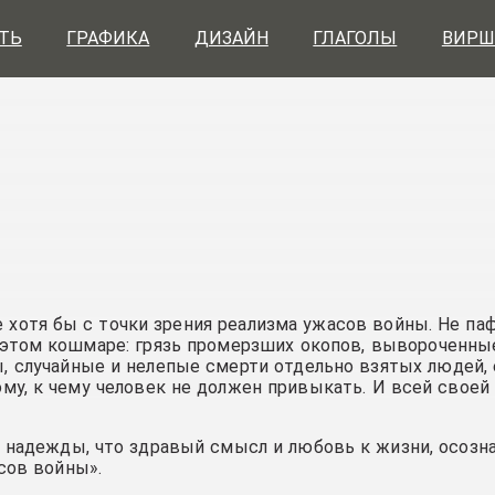
ТЬ
ГРАФИКА
ДИЗАЙН
ГЛАГОЛЫ
ВИРШ
хотя бы с точки зрения реализма ужасов войны. Не па
 этом кошмаре: грязь промерзших окопов, вывороченны
 случайные и нелепые смерти отдельно взятых людей,
ому, к чему человек не должен привыкать. И всей свое
 надежды, что здравый смысл и любовь к жизни, осозн
сов войны».