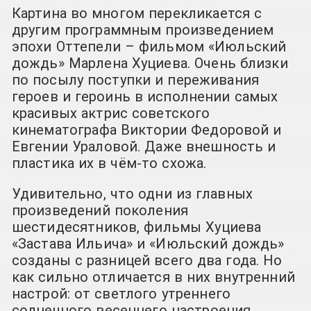
Картина во многом перекликается с
другим программным произведением
эпохи Оттепели – фильмом «Июльский
дождь» Марлена Хуциева. Очень близки
по посылу поступки и переживания
героев и героинь в исполнении самых
красивых актрис советского
кинематографа Виктории Федоровой и
Евгении Ураловой. Даже внешность и
пластика их в чём-то схожа.
Удивительно, что одни из главных
произведений поколения
шестидесятников, фильмы Хуциева
«Застава Ильича» и «Июльский дождь»
созданы с разницей всего два года. Но
как сильно отличается в них внутренний
настрой: от светлого утреннего
солнечного весеннего настроения,