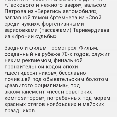
«Ласкового и нежного зверя», вальсом
Петрова из «Берегись автомобиля»,
заглавной темой Артемьева из «Свой
среди чужих», фортепианными
зарисовками (пассажами) Таривердиева
из «Иронии судьбы»…
Заодно и фильм посмотрел. Фильм,
созданный на рубеже 70-х годов, служит
неким реквиемом, финальной
пронзительной кодой эпохи
«шестидесятников», бесславно
почившей под обывательским болотом
«развитого социализма», под
аккомпанемент «песен советских
композиторов», погребенных под морем
красных стягов ноябрьских и майских
праздников.