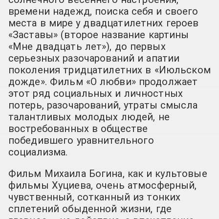
времени надежд, поиска себя и своего
места в мире у двадцатилетних героев
«Заставы» (второе название картины
«Мне двадцать лет»), до первых
серьезных разочарований и апатии
поколения тридцатилетних в «Июльском
дожде». Фильм «О любви» продолжает
этот ряд социальных и личностных
потерь, разочарований, утраты смысла
талантливых молодых людей, не
востребованных в обществе
победившего уравнительного
социализма.
Фильм Михаила Богина, как и культовые
фильмы Хуциева, очень атмосферный,
чувственный, сотканный из тонких
сплетений обыденной жизни, где