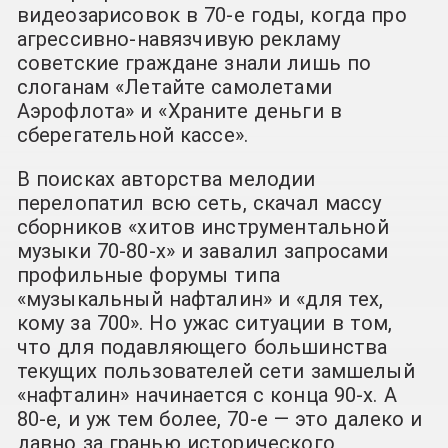
видеозарисовок в 70-е годы, когда про
агрессивно-навязчивую рекламу
советские граждане знали лишь по
слоганам «Летайте самолетами
Аэрофлота» и «Храните деньги в
сберегательной кассе».
В поисках авторства мелодии
перелопатил всю сеть, скачал массу
сборников «хитов инструментальной
музыки 70-80-х» и завалил запросами
профильные форумы типа
«музыкальный нафталин» и «для тех,
кому за 700». Но ужас ситуации в том,
что для подавляющего большинства
текущих пользователей сети замшелый
«нафталин» начинается с конца 90-х. А
80-е, и уж тем более, 70-е — это далеко и
давно за гранью исторического