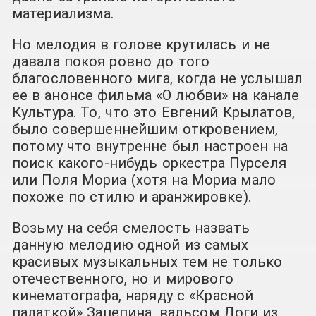
материализма.
Но мелодия в голове крутилась и не
давала покоя ровно до того
благословенного мига, когда не услышал
ее в анонсе фильма «О любви» на канале
Культура. То, что это Евгений Крылатов,
было совершеннейшим откровением,
потому что внутренне был настроен на
поиск какого-нибудь оркестра Пурселя
или Поля Мориа (хотя на Мориа мало
похоже по стилю и аранжировке).
Возьму на себя смелость назвать
данную мелодию одной из самых
красивых музыкальных тем не только
отечественного, но и мирового
кинематографа, наряду с «Красной
палаткой» Зацепина, вальсом Доги из