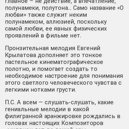
главное – не действие, а впечатление,
полунамеки, полутона… Само название «О
любви» также служит неким
полунамеком, аллюзией, поскольку
самой любви, ее явных физических
проявлений в фильме нет.
Пронзительная мелодия Евгений
Крылатова дополняет это тонкое
пастельное кинематографическое
полотно, и помогает создать то
необходимое настроение для понимания
этого светлого человеческого чувства с
легкими нотками грусти.
П.С. А всем — слушать-слушать, какие
гениальные мелодии в какой
филигранной аранжировке рождались в
головах настоящих Композиторов