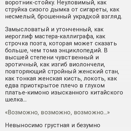
воротник-стойку. Неуловимый, как
струйка сизого дымка от сигареты, как
несмелый, брошенный украдкой взгляд.
Замысловатый и утонченный, как
иероглиф мастера-каллиграфа, как
строчка поэта, которая может сказать
больше, чем тома энциклопедий. В
высшей степени чувственный и
эротичный, как изгиб виолончели,
повторяющий стройный женский стан,
как тонкая женская кисть, локоть, как
едва приоткрытое плечо в глухом
платье-кимоно изысканного китайского
шелка…
«Возможно, возможно, возможно…»
Невыносимо грустная и безумно