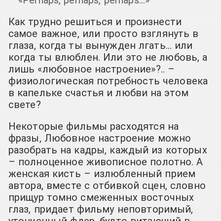
Как трудно решиться и произнести
самое важное, или просто взглянуть в
глаза, когда ты вынужден лгать… или
когда ты влюблен. Или это не любовь, а
лишь «любовное настроение»?.. –
физиологическая потребность человека
в капельке счастья и любви на этом
свете?
Некоторые фильмы расходятся на
фразы, Любовное настроение можно
разобрать на кадры, каждый из которых
– полноценное живописное полотно. А
женская кисть – излюбленный прием
автора, вместе с отбивкой сцен, словно
прищур томно смеженных восточных
глаз, придает фильму неповторимый,
утонченный флер, будто витающий в