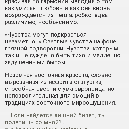
красивая по гармонии мелодия о том,
как умирает любовь и как она вновь
возрождается из пепла: робко, едва
различимо, необъяснимо.
«Чувства могут подкрасться
незаметно…» Светлые чувства на фоне
грязной подворотни. Чувства, которым
так и не суждено быть тихо и медленно
задушенными бытом.
Неземная восточная красота, словно
вырезанная из нефрита статуэтка,
способная свести с ума европейца, но
непозволительная для эмоций в
традициях восточного мироощущения.
– Если найдется лишний билет, ты
полетишь со мной?..
– «Perhaps, perhaps, perhaps…»