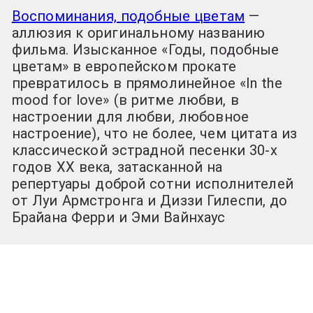
Воспоминания, подобные цветам
—
аллюзия к оригинальному названию
фильма. Изысканное «Годы, подобные
цветам» в европейском прокате
превратилось в прямолинейное «In the
mood for love» (в ритме любви, в
настроении для любви, любовное
настроение), что не более, чем цитата из
классической эстрадной песенки 30-х
годов XX века, затасканной на
репертуары доброй сотни исполнителей
от Луи Армстронга и Диззи Гилеспи, до
Брайана Ферри и Эми Вайнхаус