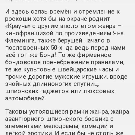
И здесь связь времён и стремление к
роскоши хотя бы на экране роднит
«Крауна» с другим апологетом жанра –
кинофраншизой по произведениям Яна
Флеминга, также берущей начало в
послевоенных 50-х: да ведь перед нами
всё тот же Бонд! То же фирменное
бондовское пренебрежение правилами,
те же культовые швейцарские часы и
прочие дорогие мужские игрушки, вроде
знойных длинноногих спутниц,
шпионских гаджетов или люксовых
автомобилей.
Таковы устоявшиеся рамки жанра, жанра
авантюрного шпионского боевика с
элементами мелодрамы, комедии и
легкой эротики. И если бы не столь же