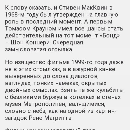
К слову сказать, и Стивен МакКвин в
1968-м году был утверждён на главную
роль в последний момент. А первым
Томасом Крауном имел все шансы стать
действительный на тот момент «Бонд»
– Шон Коннери. Очередная
замысловатая отсылка.
Но изящество фильма 1999-го года даже
не в этих отсылках, а в ажурной канве
выверенных до слова диалогов,
взглядах, тонких намёках, скрытых
двойных смыслах. Взять те же кульбиты
с безликими буржуа в котелках в стенах
музея Метрополитен, валящимися,
словно с неба, как на одной из картин-
загадок Рене Магритта.