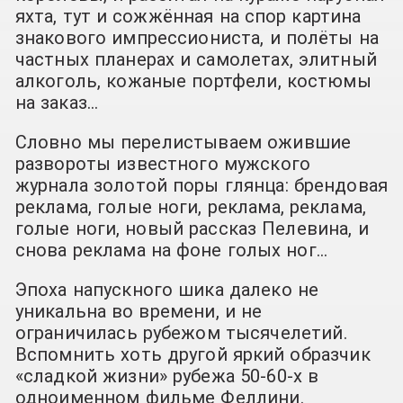
яхта, тут и сожжённая на спор картина
знакового импрессиониста, и полёты на
частных планерах и самолетах, элитный
алкоголь, кожаные портфели, костюмы
на заказ…
Словно мы перелистываем ожившие
развороты известного мужского
журнала золотой поры глянца: брендовая
реклама, голые ноги, реклама, реклама,
голые ноги, новый рассказ Пелевина, и
снова реклама на фоне голых ног…
Эпоха напускного шика далеко не
уникальна во времени, и не
ограничилась рубежом тысячелетий.
Вспомнить хоть другой яркий образчик
«сладкой жизни» рубежа 50-60-х в
одноименном фильме Феллини.