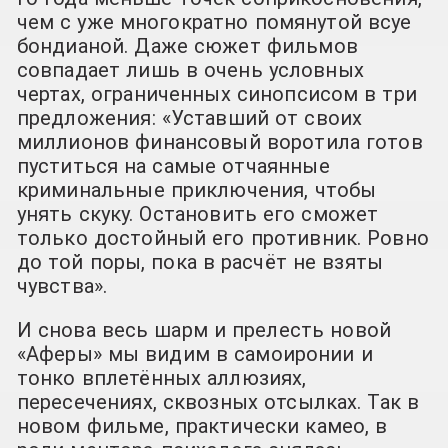
чем с уже многократно помянутой всуе
бондианой. Даже сюжет фильмов
совпадает лишь в очень условных
чертах, ограниченных синопсисом в три
предложения: «Уставший от своих
миллионов финансовый воротила готов
пуститься на самые отчаянные
криминальные приключения, чтобы
унять скуку. Остановить его сможет
только достойный его противник. Ровно
до той поры, пока в расчёт не взяты
чувства».
И снова весь шарм и прелесть новой
«Аферы» мы видим в самоиронии и
тонко вплетённых аллюзиях,
пересечениях, сквозных отсылках. Так в
новом фильме, практически камео, в