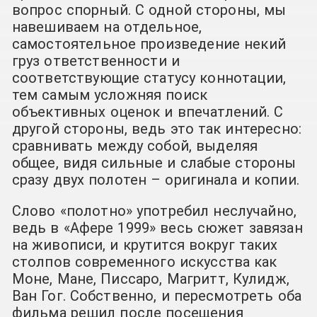
вопрос спорный. С одной стороны, мы
навешиваем на отдельное,
самостоятельное произведение некий
груз ответственности и
соответствующие статусу коннотации,
тем самым усложняя поиск
объективных оценок и впечатлений. С
другой стороны, ведь это так интересно:
сравнивать между собой, выделяя
общее, видя сильные и слабые стороны
сразу двух полотен – оригинала и копии.
Слово «полотно» употребил неслучайно,
ведь в «Афере 1999» весь сюжет завязан
на живописи, и крутится вокруг таких
столпов современного искусства как
Моне, Мане, Писсаро, Магритт, Кулидж,
Ван Гог. Собственно, и пересмотреть оба
фильма решил после посещения