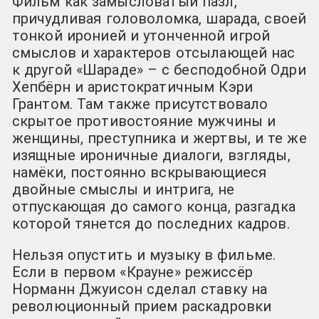
Фильм как замысловатый пазл,
причудливая головоломка, шарада, своей
тонкой иронией и утонченной игрой
смыслов и характеров отсылающей нас
к другой «Шараде» – с бесподобной Одри
Хепбёрн и аристократичным Кэри
Грантом. Там также присутствовало
скрытое противостояние мужчины и
женщины, преступника и жертвы, и те же
изящные ироничные диалоги, взгляды,
намёки, постоянно вскрывающиеся
двойные смыслы и интрига, не
отпускающая до самого конца, разгадка
которой тянется до последних кадров.
Нельзя опустить и музыку в фильме.
Если в первом «Крауне» режиссёр
Норманн Джуисон сделал ставку на
революционный прием раскадровки