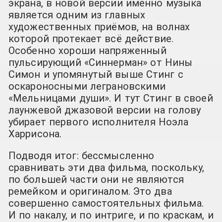
экрана, в новой версии именно музыка
является одним из главных
художественных приёмов, на волнах
которой протекает всё действие.
Особенно хороши напряженный
пульсирующий «Синнерман» от Нины
Симон и упомянутый выше Стинг с
оскароносными леграновскими
«Мельницами души». И тут Стинг в своей
лаунжевой джазовой версии на голову
убирает первого исполнителя Ноэла
Харрисона.
Подводя итог: бессмысленно
сравнивать эти два фильма, поскольку,
по большей части они не являются
ремейком и оригиналом. Это два
совершенно самостоятельных фильма.
И по накалу, и по интриге, и по краскам, и