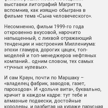
выставки литографий Магритта,
вспомнив, как изящно обыграна в
фильме тема «Сына человеческого».
Несомненно, фильм 1999-го года
откровенно вкусовой, нарочито
напыщенный, с лихвой отражающий
тенденции и настроения Миллениума:
эпохи гламура, дорогих цацек, топ-
моделей и топ-менеджеров нефтяных
компаний… одним словом, тех самых
«тучных нулевых».
И сам Краун, почти по Маршаку –
«владелец фабрик, заводов, газет,
пароходов». И «дольче вита», буквально,
кричит в каждом кадре: тут тебе и
алмазные подвески, достойные
королевы, и разбитая на кураже парусная