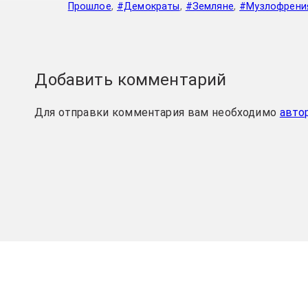
Прошлое
,
#Демократы
,
#Земляне
,
#Музлофрени
Добавить комментарий
Для отправки комментария вам необходимо
авто
<<
НАЗАД
ВВЕРХ
ДАЛЕЕ