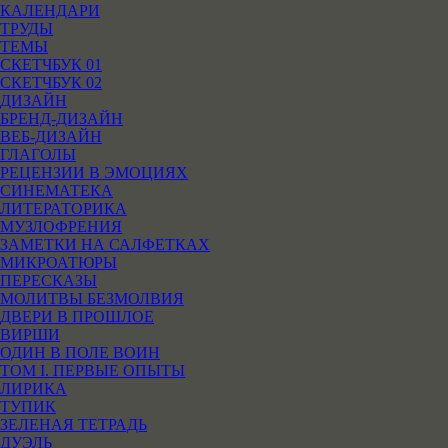
КАЛЕНДАРИ
ТРУДЫ
ТЕМЫ
СКЕТЧБУК 01
СКЕТЧБУК 02
ДИЗАЙН
БРЕНД-ДИЗАЙН
ВЕБ-ДИЗАЙН
ГЛАГОЛЫ
РЕЦЕНЗИИ В ЭМОЦИЯХ
СИНЕМАТЕКА
ЛИТЕРАТОРИКА
МУЗЛОФРЕНИЯ
ЗАМЕТКИ НА САЛФЕТКАХ
МИКРОАТЮРЫ
ПЕРЕСКАЗЫ
МОЛИТВЫ БЕЗМОЛВИЯ
ДВЕРИ В ПРОШЛОЕ
ВИРШИ
ОДИН В ПОЛЕ ВОИН
ТОМ I. ПЕРВЫЕ ОПЫТЫ
ЛИРИКА
ТУПИК
ЗЕЛЕНАЯ ТЕТРАДЬ
ДУЭЛЬ