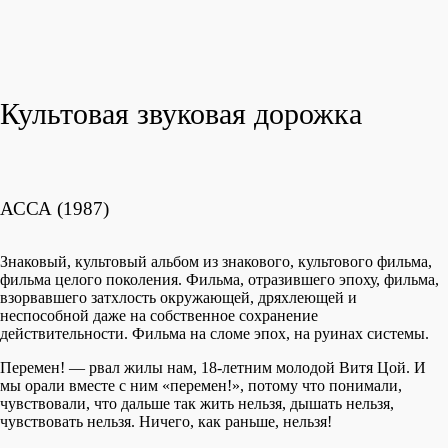
Культовая звуковая дорожка
АССА (1987)
Знаковый, культовый альбом из знакового, культового фильма,
фильма целого поколения. Фильма, отразившего эпоху, фильма,
взорвавшего затхлость окружающей, дряхлеющей и
неспособной даже на собственное сохранение
действительности. Фильма на сломе эпох, на руинах системы.
Перемен! — рвал жилы нам, 18-летним молодой Витя Цой. И
мы орали вместе с ним «перемен!», потому что понимали,
чувствовали, что дальше так жить нельзя, дышать нельзя,
чувствовать нельзя. Ничего, как раньше, нельзя!