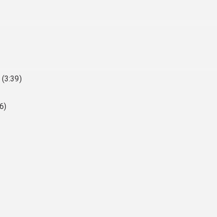
(3:39)
6)