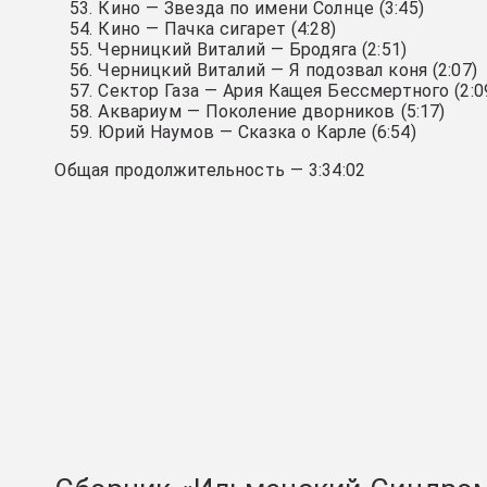
Кино — Звезда по имени Солнце (3:45)
Кино — Пачка сигарет (4:28)
Черницкий Виталий — Бродяга (2:51)
Черницкий Виталий — Я подозвал коня (2:07)
Сектор Газа — Ария Кащея Бессмертного (2:0
Аквариум — Поколение дворников (5:17)
Юрий Наумов — Сказка о Карле (6:54)
Общая продолжительность — 3:34:02