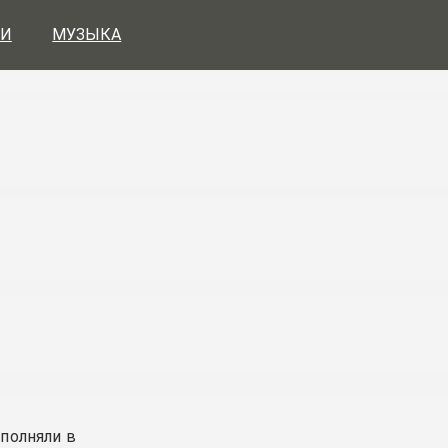
И
МУЗЫКА
полняли в