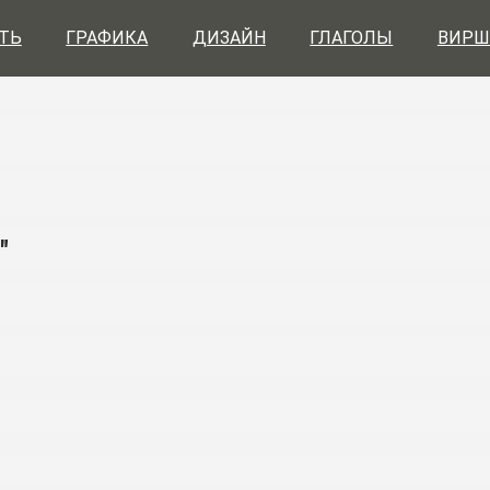
ТЬ
ГРАФИКА
ДИЗАЙН
ГЛАГОЛЫ
ВИРШ
"