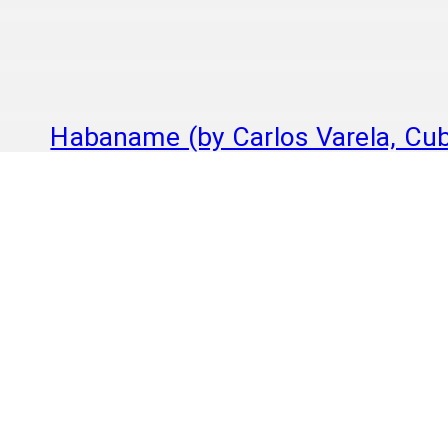
Habaname (by Carlos Varela, Cu
Habaname (by Carlos Varela)