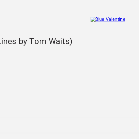
ines by Tom Waits)
)