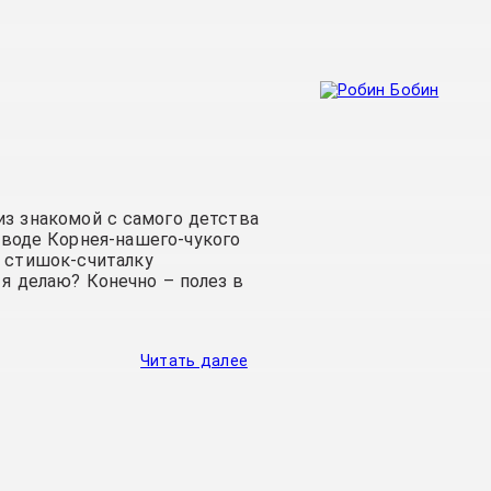
из знакомой с самого детства
еводе Корнея-нашего-чукого
ь стишок-считалку
 я делаю? Конечно – полез в
Читать далее