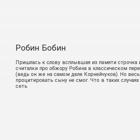
Робин Бобин
Пришлась к слову всплывшая из памяти строчка 
считалки про обжору Робина в классическом пер
(ведь он же на самом деле Корнейчуков). Но вес
процитировать сыну не смог. Что в таких случаях
сеть.