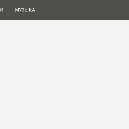
И
МУЗЫКА