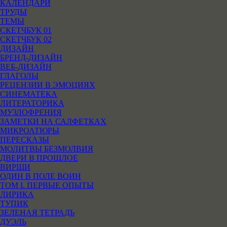
КАЛЕНДАРИ
ТРУДЫ
ТЕМЫ
СКЕТЧБУК 01
СКЕТЧБУК 02
ДИЗАЙН
БРЕНД-ДИЗАЙН
ВЕБ-ДИЗАЙН
ГЛАГОЛЫ
РЕЦЕНЗИИ В ЭМОЦИЯХ
СИНЕМАТЕКА
ЛИТЕРАТОРИКА
МУЗЛОФРЕНИЯ
ЗАМЕТКИ НА САЛФЕТКАХ
МИКРОАТЮРЫ
ПЕРЕСКАЗЫ
МОЛИТВЫ БЕЗМОЛВИЯ
ДВЕРИ В ПРОШЛОЕ
ВИРШИ
ОДИН В ПОЛЕ ВОИН
ТОМ I. ПЕРВЫЕ ОПЫТЫ
ЛИРИКА
ТУПИК
ЗЕЛЕНАЯ ТЕТРАДЬ
ДУЭЛЬ