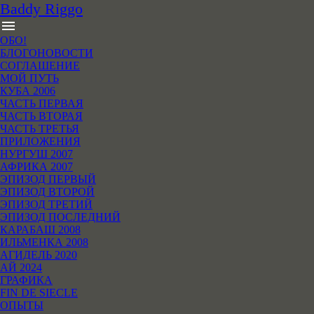
B
addy
R
iggo
menu
ОБО!
БЛОГОНОВОСТИ
СОГЛАШЕНИЕ
МОЙ ПУТЬ
КУБА 2006
ЧАСТЬ ПЕРВАЯ
ЧАСТЬ ВТОРАЯ
ЧАСТЬ ТРЕТЬЯ
ПРИЛОЖЕНИЯ
НУРГУШ 2007
АФРИКА 2007
ЭПИЗОД ПЕРВЫЙ
ЭПИЗОД ВТОРОЙ
ЭПИЗОД ТРЕТИЙ
ЭПИЗОД ПОСЛЕДНИЙ
КАРАБАШ 2008
ИЛЬМЕНКА 2008
АГИДЕЛЬ 2020
АЙ 2024
ГРАФИКА
FIN DE SIECLE
ОПЫТЫ