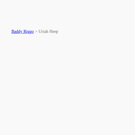
Baddy Riggo
>
Uriah Heep