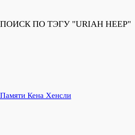
ПОИСК ПО ТЭГУ "URIAH HEEP"
Памяти Кена Хенсли