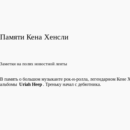
Памяти Кена Хенсли
Заметки на полях новостной ленты
В память о большом музыканте рок-н-ролла, легендарном Кене 
альбомы
Uriah Heep
. Треньку начал с дебютника.