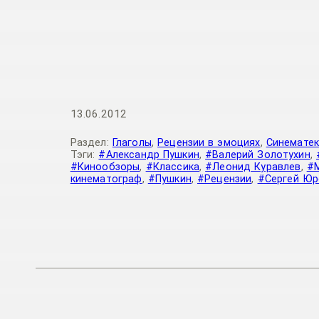
13.06.2012
Раздел:
Глаголы
,
Рецензии в эмоциях
,
Синематек
Тэги:
#Александр Пушкин
,
#Валерий Золотухин
,
#Кинообзоры
,
#Классика
,
#Леонид Куравлев
,
#
кинематограф
,
#Пушкин
,
#Рецензии
,
#Сергей Юр