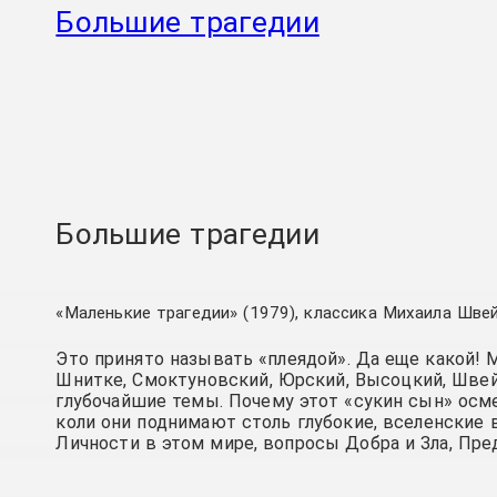
Большие трагедии
Большие трагедии
«Маленькие трагедии» (1979), классика Михаила Шве
Это принято называть «плеядой». Да еще какой! М
Шнитке, Смоктуновский, Юрский, Высоцкий, Шве
глубочайшие темы. Почему этот «сукин сын» осме
коли они поднимают столь глубокие, вселенские 
Личности в этом мире, вопросы Добра и Зла, Пре