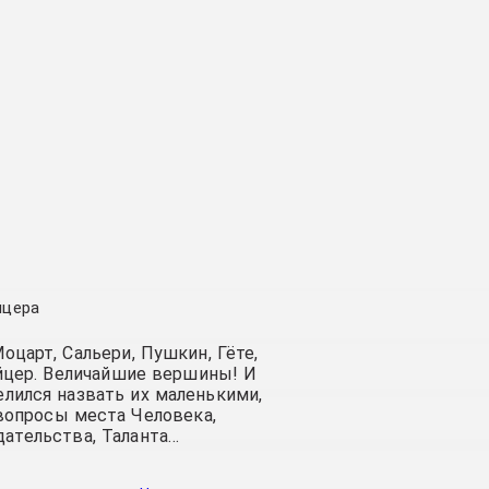
йцера
оцарт, Сальери, Пушкин, Гёте,
йцер. Величайшие вершины! И
лился назвать их маленькими,
вопросы места Человека,
дательства, Таланта…