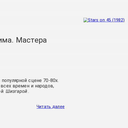
има. Мастера
 популярной сцене 70-80х.
всех времен и народов,
ой
Шизгарой
.
Читать далее