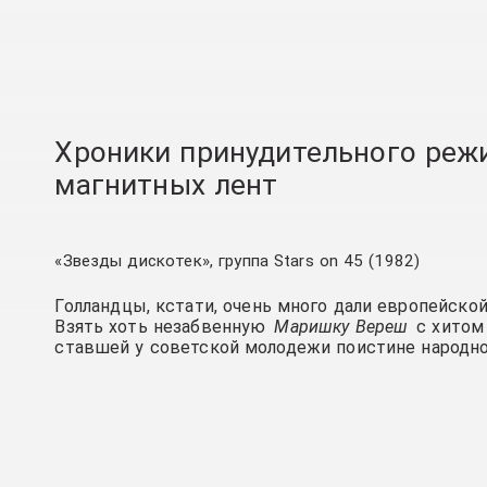
Хроники принудительного реж
магнитных лент
«Звезды дискотек», группа Stars on 45 (1982)
Голландцы, кстати, очень много дали европейской
Взять хоть незабвенную
Маришку Вереш
с хитом 
ставшей у советской молодежи поистине народн