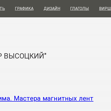
ТЬ
ГРАФИКА
ДИЗАЙН
ГЛАГОЛЫ
ВИРШ
Р ВЫСОЦКИЙ"
има. Мастера магнитных лент