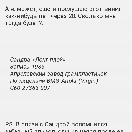
А я, может, еще и послушаю этот винил
как-нибудь лет через 20. Сколько мне
тогда будет?..
Сандра «Лонг плей»
Запись 1985
Апрелевский завод грампластинок
По лицензии BMG Ariola (Virgin)
C60 27363 007
P.S. В связи с Сандрой вспомнился
забавный эпизод, случившаяся после ее