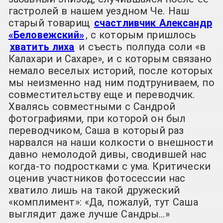
гастролей в нашем уездном Че. Наш
старый товарищ
счастливчик Александр
«Беловежский»
, с которым пришлось
хватить лиха
и съесть полпуда соли «в
Калахари и Сахаре», и с которым связано
немало веселых историй, после которых
мы неизменно над ним подтруниваем, по
совместительству еще и переводчик.
Хвалясь совместными с Сандрой
фотографиями, при которой он был
переводчиком, Саша в который раз
нарвался на наши колкости о внешности
давно немолодой дивы, сводившей нас
когда-то подростками с ума. Критически
оценив участников фотосессии нас
хватило лишь на такой дружеский
«комплимент»: «Да, пожалуй, тут Саша
выглядит даже лучше Сандры…»