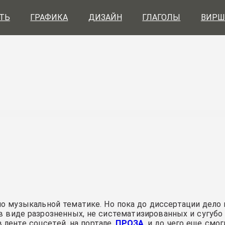
ТЬ
ГРАФИКА
ДИЗАЙН
ГЛАГОЛЫ
ВИРШ
о музыкальной тематике. Но пока до диссертации дело 
 виде разрозненных, не систематизированных и сугубо
 ленте соцсетей, на портале
ПРОЗА
и до чего еще смог