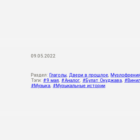
09.05.2022
Раздел:
Глаголы
,
Двери в прошлое
,
Музлофрени
Тэги:
#9 мая
,
#Аналог
,
#Булат Окуджава
,
#Вини
#Музыка
,
#Музыкальные истории