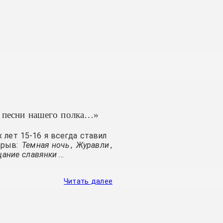
песни нашего полка…»
 лет 15-16 я всегда ставил
зрыв:
Темная ночь
,
Журавли
,
ание славянки
…
Читать далее