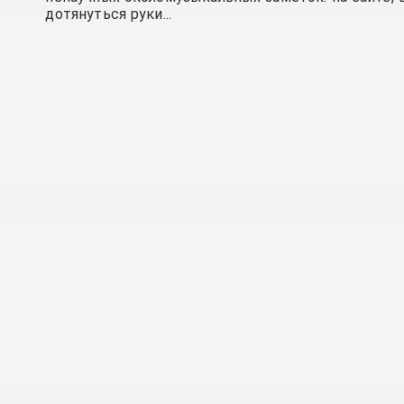
дотянуться руки...