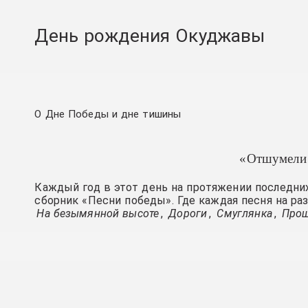
День рождения Окуджавы
О Дне Победы и дне тишины
«Отшумели 
Каждый год в этот день на протяжении последних
сборник «Песни победы». Где каждая песня на ра
На безымянной высоте
,
Дороги
,
Смуглянка
,
Прощ