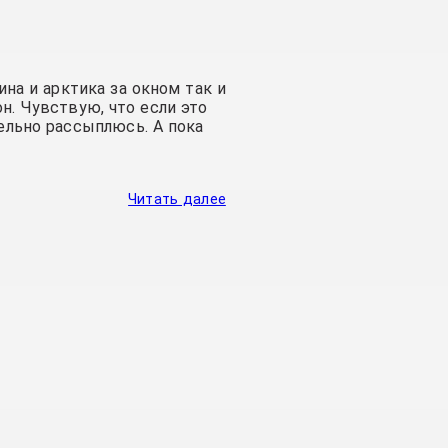
на и арктика за окном так и
н. Чувствую, что если это
ельно рассыплюсь. А пока
Читать далее