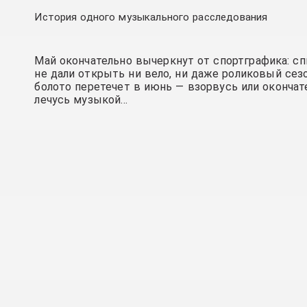
История одного музыкального расследования
Май окончательно вычеркнут от спортграфика: спи
не дали открыть ни вело, ни даже роликовый сезо
болото перетечет в июнь — взорвусь или окончат
лечусь музыкой…