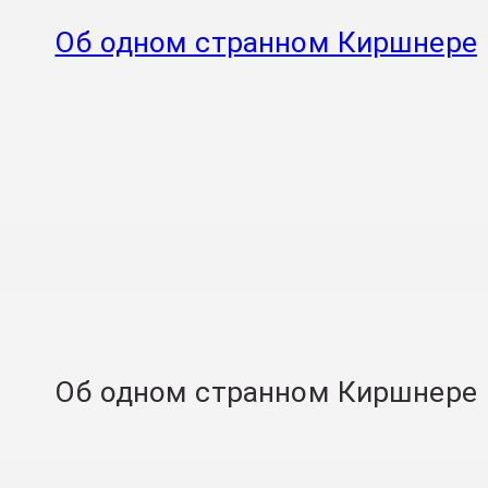
Об одном странном Киршнере
Об одном странном Киршнере